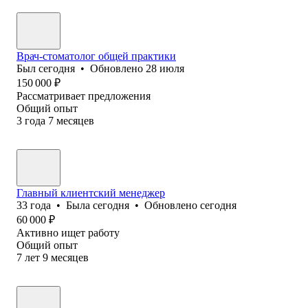
Врач-стоматолог общей практики
Был
сегодня
•
Обновлено
28 июля
150 000
₽
Рассматривает предложения
Общий опыт
3
года
7
месяцев
Главный клиентский менеджер
33
года
•
Была
сегодня
•
Обновлено
сегодня
60 000
₽
Активно ищет работу
Общий опыт
7
лет
9
месяцев