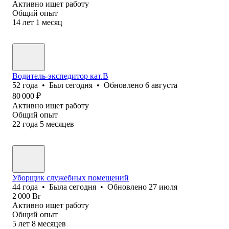
Активно ищет работу
Общий опыт
14
лет
1
месяц
Водитель-экспедитор кат.В
52
года
•
Был
сегодня
•
Обновлено
6 августа
80 000
₽
Активно ищет работу
Общий опыт
22
года
5
месяцев
Уборщик служебных помещений
44
года
•
Была
сегодня
•
Обновлено
27 июля
2 000
Br
Активно ищет работу
Общий опыт
5
лет
8
месяцев