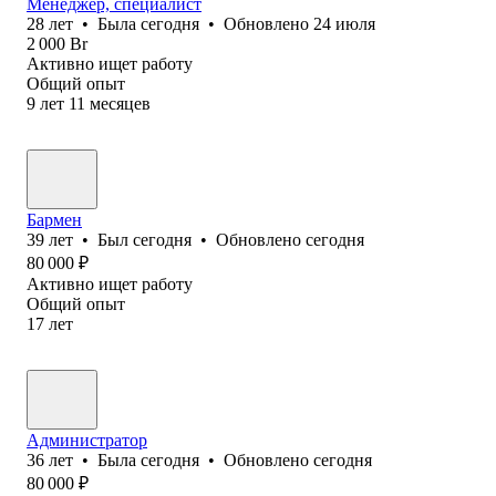
Менеджер, специалист
28
лет
•
Была
сегодня
•
Обновлено
24 июля
2 000
Br
Активно ищет работу
Общий опыт
9
лет
11
месяцев
Бармен
39
лет
•
Был
сегодня
•
Обновлено
сегодня
80 000
₽
Активно ищет работу
Общий опыт
17
лет
Администратор
36
лет
•
Была
сегодня
•
Обновлено
сегодня
80 000
₽