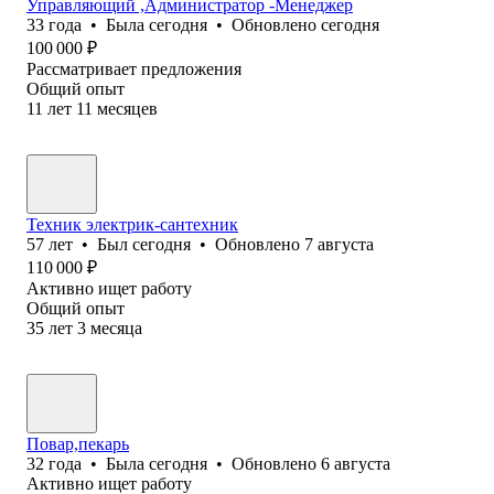
Управляющий ,Администратор -Менеджер
33
года
•
Была
сегодня
•
Обновлено
сегодня
100 000
₽
Рассматривает предложения
Общий опыт
11
лет
11
месяцев
Техник электрик-сантехник
57
лет
•
Был
сегодня
•
Обновлено
7 августа
110 000
₽
Активно ищет работу
Общий опыт
35
лет
3
месяца
Повар,пекарь
32
года
•
Была
сегодня
•
Обновлено
6 августа
Активно ищет работу