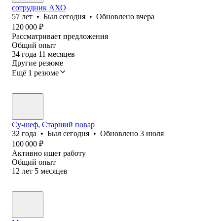
сотрудник АХО
57
лет
•
Был
сегодня
•
Обновлено
вчера
120 000
₽
Рассматривает предложения
Общий опыт
34
года
11
месяцев
Другие резюме
Ещё 1 резюме
Су-шеф, Старший повар
32
года
•
Был
сегодня
•
Обновлено
3 июля
100 000
₽
Активно ищет работу
Общий опыт
12
лет
5
месяцев