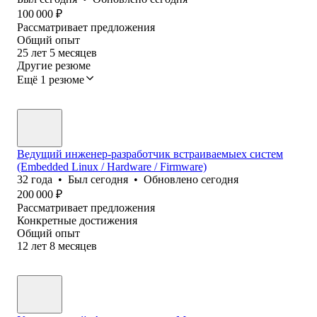
100 000
₽
Рассматривает предложения
Общий опыт
25
лет
5
месяцев
Другие резюме
Ещё 1 резюме
Ведущий инженер-разработчик встраиваемыех систем
(Embedded Linux / Hardware / Firmware)
32
года
•
Был
сегодня
•
Обновлено
сегодня
200 000
₽
Рассматривает предложения
Конкретные достижения
Общий опыт
12
лет
8
месяцев