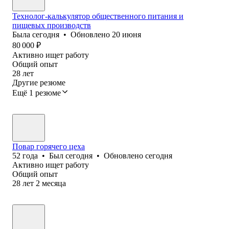
Технолог-калькулятор общественного питания и
пищевых производств
Была
сегодня
•
Обновлено
20 июня
80 000
₽
Активно ищет работу
Общий опыт
28
лет
Другие резюме
Ещё 1 резюме
Повар горячего цеха
52
года
•
Был
сегодня
•
Обновлено
сегодня
Активно ищет работу
Общий опыт
28
лет
2
месяца