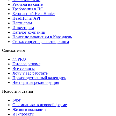
Реклама на сайте
Требования к ПО
Безопасный HeadHunter
HeadHunter API
Партнерам
Инвесторам
Каталог компаний
Поиск по вакансиям в Караидель
Сетка: соцсеть для нетворкинга
Соискателям
hh PRO
Готовое резюме
Все сервисы
Хочу у вас работать
Производственный календарь
Экспертная рекомендация
Новости и статьи
Блог
О компаниях в игровой форме
Жизнь в компании
ИТ-проекты