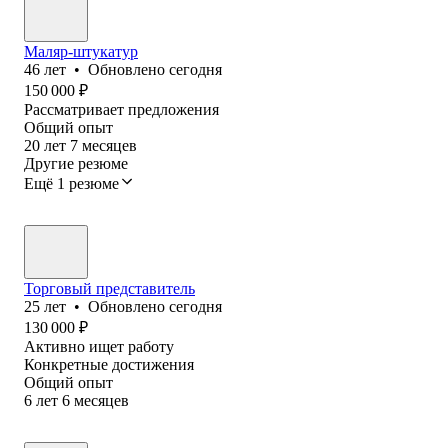
Маляр-штукатур
46
лет
•
Обновлено
сегодня
150 000
₽
Рассматривает предложения
Общий опыт
20
лет
7
месяцев
Другие резюме
Ещё 1 резюме
Торговый представитель
25
лет
•
Обновлено
сегодня
130 000
₽
Активно ищет работу
Конкретные достижения
Общий опыт
6
лет
6
месяцев