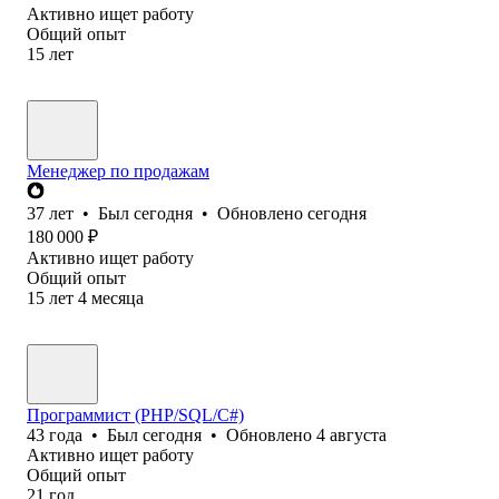
Активно ищет работу
Общий опыт
15
лет
Менеджер по продажам
37
лет
•
Был
сегодня
•
Обновлено
сегодня
180 000
₽
Активно ищет работу
Общий опыт
15
лет
4
месяца
Программист (PHP/SQL/C#)
43
года
•
Был
сегодня
•
Обновлено
4 августа
Активно ищет работу
Общий опыт
21
год