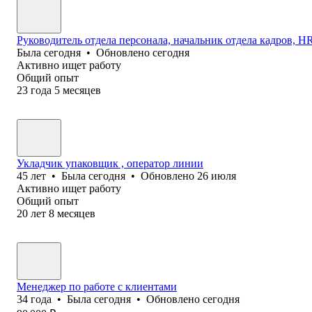
Руководитель отдела персонала, начальник отдела кадров, HR 
Была
сегодня
•
Обновлено
сегодня
Активно ищет работу
Общий опыт
23
года
5
месяцев
Укладчик упаковщик , оператор линии
45
лет
•
Была
сегодня
•
Обновлено
26 июля
Активно ищет работу
Общий опыт
20
лет
8
месяцев
Менеджер по работе с клиентами
34
года
•
Была
сегодня
•
Обновлено
сегодня