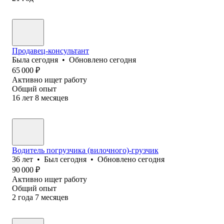
Продавец-консультант
Была
сегодня
•
Обновлено
сегодня
65 000
₽
Активно ищет работу
Общий опыт
16
лет
8
месяцев
Водитель погрузчика (вилочного)-грузчик
36
лет
•
Был
сегодня
•
Обновлено
сегодня
90 000
₽
Активно ищет работу
Общий опыт
2
года
7
месяцев