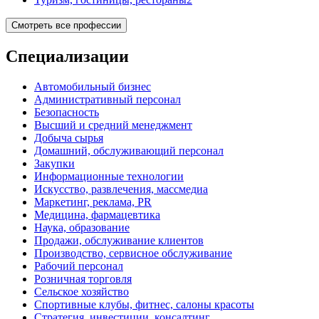
Смотреть все профессии
Специализации
Автомобильный бизнес
Административный персонал
Безопасность
Высший и средний менеджмент
Добыча сырья
Домашний, обслуживающий персонал
Закупки
Информационные технологии
Искусство, развлечения, массмедиа
Маркетинг, реклама, PR
Медицина, фармацевтика
Наука, образование
Продажи, обслуживание клиентов
Производство, сервисное обслуживание
Рабочий персонал
Розничная торговля
Сельское хозяйство
Спортивные клубы, фитнес, салоны красоты
Стратегия, инвестиции, консалтинг