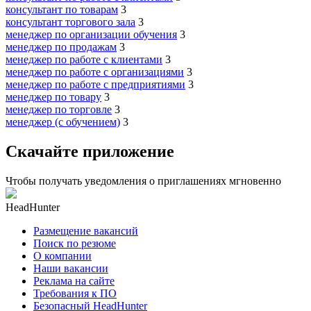
консультант по товарам
3
консультант торгового зала
3
менеджер по организации обучения
3
менеджер по продажам
3
менеджер по работе с клиентами
3
менеджер по работе с организациями
3
менеджер по работе с предприятиями
3
менеджер по товару
3
менеджер по торговле
3
менеджер (с обучением)
3
Скачайте приложение
Чтобы получать уведомления о приглашениях мгновенно
HeadHunter
Размещение вакансий
Поиск по резюме
О компании
Наши вакансии
Реклама на сайте
Требования к ПО
Безопасный HeadHunter