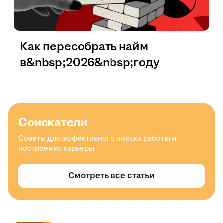
Как пересобрать найм
в&nbsp;2026&nbsp;году
Соискатели
Советы для эффективного поиска работы и
построения карьеры
Смотреть все статьи