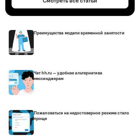
Смотреть все статьи
Преимущества модели временной занятости
Чат hh.ru — удобная альтернатива
мессенджерам
Пожаловаться на недостоверное резюме стало
проще