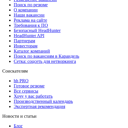
Поиск по резюме
О компании
Наши вакансии
Реклама на сайте
Требования к ПО
Безопасный HeadHunter
HeadHunter API
Партнерам
Инвесторам
Каталог компаний
Поиск по вакансиям в Караидель
Сетка: соцсеть для нетворкинга
Соискателям
hh PRO
Готовое резюме
Все сервисы
Хочу у вас работать
Производственный календарь
Экспертная рекомендация
Новости и статьи
Блог