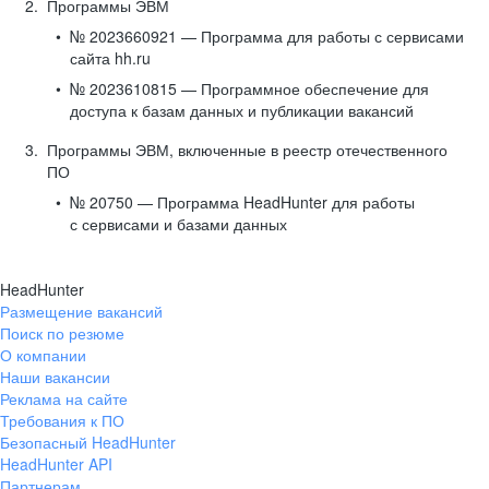
Программы ЭВМ
№ 2023660921 — Программа для работы с сервисами
сайта hh.ru
№ 2023610815 — Программное обеспечение для
доступа к базам данных и публикации вакансий
Программы ЭВМ, включенные в реестр отечественного
ПО
№ 20750 — Программа HeadHunter для работы
с сервисами и базами данных
HeadHunter
Размещение вакансий
Поиск по резюме
О компании
Наши вакансии
Реклама на сайте
Требования к ПО
Безопасный HeadHunter
HeadHunter API
Партнерам