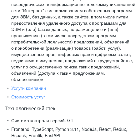
посреднических, в информационно-телекоммуникационной
сети "Интернет" с использованием собственных программ
для ЭВМ, баз данных, а также сайтов, в том числе путем
предоставления удаленного доступа к программам для
ЭВМ и (или) базам данных, по размещению и (или)
продвижению (в том числе посредством программ
потребительской лояльности) предложений, объявлений
о приобретении (реализации) товаров (работ, услуг),
имущественных прав, цифровых прав и цифровых валют,
недвижимого имущества, предложений о трудоустройстве,
услуг по осуществлению поиска таких предложений,
объявлений (доступа к таким предложениям,
объявлениям)»
Услуги компании
Стоимость услуг
Технологический стек
Система контроля версий:
Git
Frontend:
TypeScript, Python 3.11, NodeJs, React, Redux,
Rspack, Frontik, FastAPI