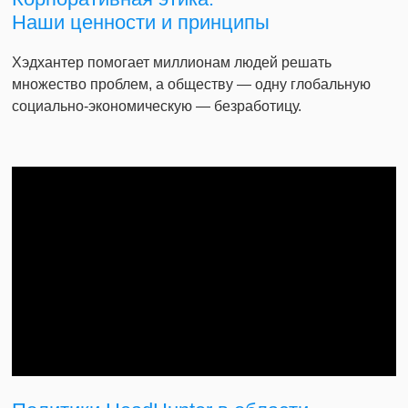
Наши ценности и принципы
Хэдхантер помогает миллионам людей решать
множество проблем, а обществу — одну глобальную
социально-экономическую — безработицу.