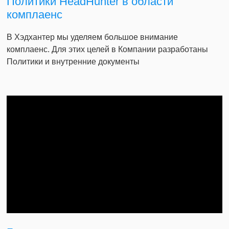
Политики HeadHunter в области
комплаенс
В Хэдхантер мы уделяем большое внимание
комплаенс. Для этих целей в Компании разработаны
Политики и внутренние документы