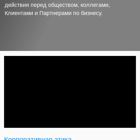
действия перед обществом, коллегами,
Клиентами и Партнерами по бизнесу.
Корпоративная этика.