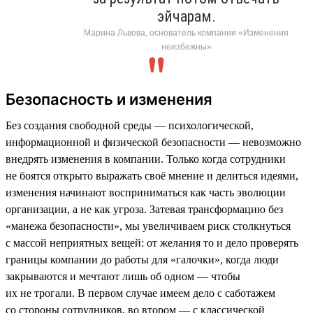
эйчарам.
Марина Львова, основатель компании «Изменения
неизбежны»
Безопасность и изменения
Без создания свободной среды — психологической,
информационной и физической безопасности — невозможно
внедрять изменения в компании. Только когда сотрудники
не боятся открыто выражать своё мнение и делиться идеями,
изменения начинают восприниматься как часть эволюции
организации, а не как угроза. Затевая трансформацию без
«манежа безопасности», мы увеличиваем риск столкнуться
с массой неприятных вещей: от желания то и дело проверять
границы компании до работы для «галочки», когда люди
закрываются и мечтают лишь об одном — чтобы
их не трогали. В первом случае имеем дело с саботажем
со стороны сотрудников, во втором — с классической