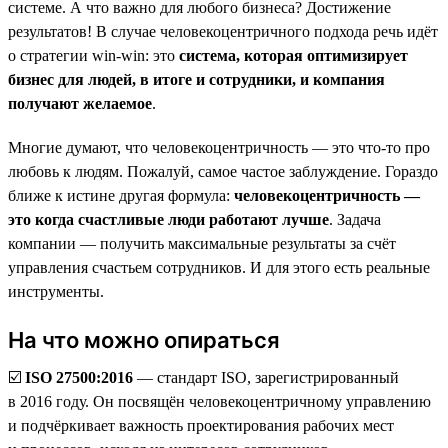
системе. А что важно для любого бизнеса? Достижение
результатов! В случае человекоцентричного подхода речь идёт
о стратегии win-win: это
система, которая оптимизирует
бизнес для людей, в итоге и сотрудники, и компания
получают желаемое
.
Многие думают, что человекоцентричность — это что-то про
любовь к людям. Пожалуй, самое частое заблуждение. Гораздо
ближе к истине другая формула:
человекоцентричность —
это когда счастливые люди работают лучше
. Задача
компании — получить максимальные результаты за счёт
управления счастьем сотрудников. И для этого есть реальные
инструменты.
На что можно опираться
☑️
ISO 27500:2016
— стандарт ISO, зарегистрированный
в 2016 году. Он посвящён человекоцентричному управлению
и подчёркивает важность проектирования рабочих мест