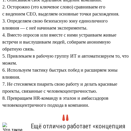
2. Осторожно (это ключевое слово) сравниваем его
с видением СЕО, выделяем основные точки расхождения.
3. Определяем свою безопасную зону единоличного
влияния — с неё начинаем эксперименты.
4. Вместо опросов или вместе с ними устраиваем живые
встречи и выслушиваем людей, собираем анонимную
обратную связь.
5. Привлекаем в рабочую группу ИТ и автоматизируем то, что
можем.
6. Используем тактику быстрых побед и расширяем зоны
влияния.
7. Не стесняемся пиарить свою работу и делать красивые
проекты, связанные с человекоцентричностью.
8. Превращаем HR-команду в эталон и амбассадоров
человекоцентричного подхода в компании.
Ещё отлично работает «концепция