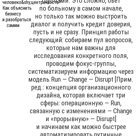
группами. Это сложно, бьёт
по больному в самом начале,
но только так можно выстроить
диалог и получить кредит доверия,
пусть и не сразу. Принцип работы
следующий: собираем пул вопросов,
которые нам важны для
исследования конкретного поля,
проводим фокус-группы,
систематизируем информацию через
модель Run — Change — Disrupt [Прим.
ред.: концепция организационного
дизайна, которая включает три
сферы: операционную — Run,
связанную с изменениями — Change
и «прорывную» — Disrupt]
и начинаем как можно быстрее
автоматизировать рутинные