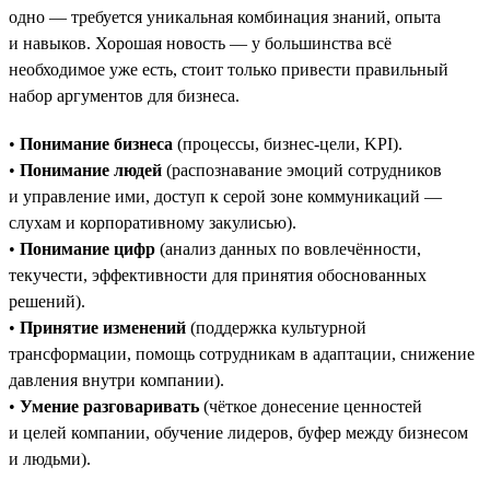
одно — требуется уникальная комбинация знаний, опыта
и навыков. Хорошая новость — у большинства всё
необходимое уже есть, стоит только привести правильный
набор аргументов для бизнеса.
•
Понимание бизнеса
(процессы, бизнес-цели, KPI).
•
Понимание людей
(распознавание эмоций сотрудников
и управление ими, доступ к серой зоне коммуникаций —
слухам и корпоративному закулисью).
•
Понимание цифр
(анализ данных по вовлечённости,
текучести, эффективности для принятия обоснованных
решений).
•
Принятие изменений
(поддержка культурной
трансформации, помощь сотрудникам в адаптации, снижение
давления внутри компании).
•
Умение разговаривать
(чёткое донесение ценностей
и целей компании, обучение лидеров, буфер между бизнесом
и людьми).