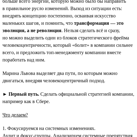
больше всего энергии, которую можно было бы направить
в правильное русло изменений. Выход из ситуации есть:
внедрять концепцию постепенно, осваивая искусство
маленьких шагов, и помнить, что
трансформация — это
эволюция, а не революция
. Нельзя сделать всё и сразу,
но можно выделить один из блоков стратегического фрейма
человекоцентричности, который «болит» в компании сильнее
всего, и предложить топ-менеджменту компании вместе
поработать над ним.
Марина Львова выделяет два пути, по которым можно
двигаться, внедряя человекоцентричный подход.
►
Первый путь.
Сделать официальной стратегией компании,
например как в Сбере.
Что делаем?
1. Фокусируемся на системных изменениях.
Аудит и фокус-группы. Анализируем системные препятствия