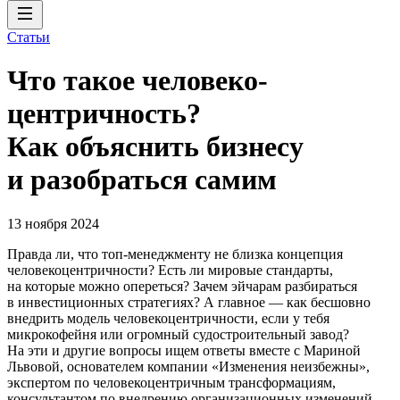
Статьи
Что такое человеко­
центричность?
Как объяснить бизнесу
и разобраться самим
13 ноября 2024
Правда ли, что топ-менеджменту не близка концепция
человекоцентричности? Есть ли мировые стандарты,
на которые можно опереться? Зачем эйчарам разбираться
в инвестиционных стратегиях? А главное — как бесшовно
внедрить модель человекоцентричности, если у тебя
микрокофейня или огромный судостроительный завод?
На эти и другие вопросы ищем ответы вместе с Мариной
Львовой, основателем компании «Изменения неизбежны»,
экспертом по человекоцентричным трансформациям,
консультантом по внедрению организационных изменений.