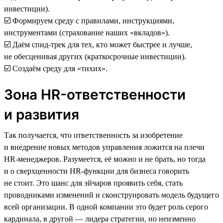
инвестиции).
☑️ Формируем среду с правилами, инструкциями,
инструментами (страхование наших «вкладов»).
☑️ Даём спид-трек для тех, кто может быстрее и лучше,
не обесценивая других (краткосрочные инвестиции).
☑️ Создаём среду для «тихих».
Зона HR-ответственности
и развития
Так получается, что ответственность за изобретение
и внедрение новых методов управления ложится на плечи
HR-менеджеров. Разумеется, её можно и не брать, но тогда
и о сверхценности HR-функции для бизнеса говорить
не стоит. Это шанс для эйчаров проявить себя, стать
проводниками изменений и сконструировать модель будущего
всей организации. В одной компании это будет роль серого
кардинала, в другой — лидера стратегии, но неизменно