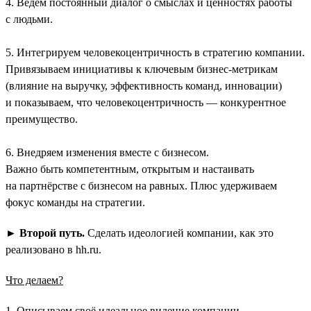
4. Ведём постоянный диалог о смыслах и ценностях работы
с людьми.
5. Интегрируем человекоцентричность в стратегию компании.
Привязываем инициативы к ключевым бизнес-метрикам
(влияние на выручку, эффективность команд, инновации)
и показываем, что человекоцентричность — конкурентное
преимущество.
6. Внедряем изменения вместе с бизнесом.
Важно быть компетентным, открытым и настаивать
на партнёрстве с бизнесом на равных. Плюс удерживаем
фокус команды на стратегии.
►
Второй путь.
Сделать идеологией компании, как это
реализовано в hh.ru.
Что делаем?
1. Описываем своё идеальное видение компании.