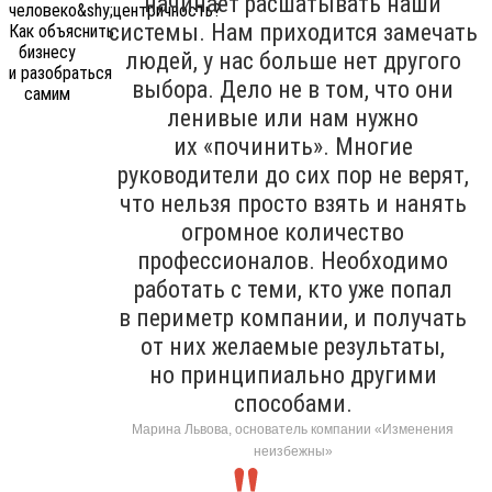
начинает расшатывать наши
системы. Нам приходится замечать
людей, у нас больше нет другого
выбора. Дело не в том, что они
ленивые или нам нужно
их «починить». Многие
руководители до сих пор не верят,
что нельзя просто взять и нанять
огромное количество
профессионалов. Необходимо
работать с теми, кто уже попал
в периметр компании, и получать
от них желаемые результаты,
но принципиально другими
способами.
Марина Львова, основатель компании «Изменения
неизбежны»