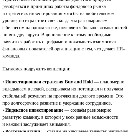
разобраться в принципах работы фондового рынка
и стратегиях инвестирования хотя бы на любительском
уровне, но игра стоит свеч: когда мы разговариваем
с бизнесом на одном языке, появляется больше возможностей
понять друг друга. В дополнение к этому необходимо
научиться работать с цифрами и показывать взаимосвязь
финансовых показателей организации с тем, что делает HR-
команда.
Пытаемся подружить концепции:
•
Инвестиционная стратегия Buy and Hold
— планомерно
вкладываем в людей, раскрываем их потенциал и получаем
стабильный результат на протяжении долгого времени. Это
про долгосрочное развитие и удержание сотрудников.
•
Индексное инвестирование
— создаём равномерно
развитую команду, в которой у всех равные возможности
и каждый заслуживает внимания.
•
Ростовые акции
— ставим на ключевые таланты: например,