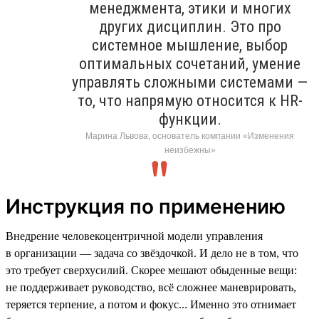
менеджмента, этики и многих
других дисциплин. Это про
системное мышление, выбор
оптимальных сочетаний, умение
управлять сложными системами —
то, что напрямую относится к HR-
функции.
Марина Львова, основатель компании «Изменения
неизбежны»
Инструкция по применению
Внедрение человекоцентричной модели управления
в организации — задача со звёздочкой. И дело не в том, что
это требует сверхусилий. Скорее мешают обыденные вещи:
не поддерживает руководство, всё сложнее маневрировать,
теряется терпение, а потом и фокус... Именно это отнимает