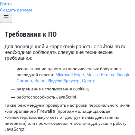
Войти
Создать резюме
Требования к ПО
Для полноценной и корректной работы с сайтом hh.ru
необходимо соблюдать следующие технические
требования:
использование одного из перечисленных браузеров
последней версии:
Microsoft Edge
,
Mozilla Firefox
,
Google
Chrome
,
Safari
,
Яндекс.Браузер
,
Opera
;
разрешение использования cookies;
работоспособность JavaScript.
Также рекомендуем проверить настройки персонального и/или
корпоративного Firewall'a (программа, защищающая
компьютер/локальную сеть от деструктивных действий из
интернета) или прокси-сервера, чтобы они допускали работу
JavaScript.