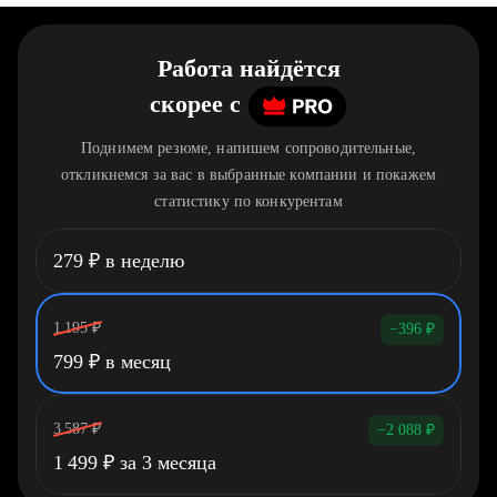
Работа найдётся
скорее
c
Поднимем резюме, напишем сопроводительные,
откликнемся за вас в выбранные компании и покажем
статистику по конкурентам
279
₽
в неделю
1 195
₽
−396
₽
799
₽
в месяц
3 587
₽
−2 088
₽
1 499
₽
за 3 месяца