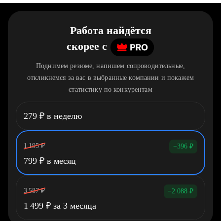
Работа найдётся
скорее
c
Поднимем резюме, напишем сопроводительные,
откликнемся за вас в выбранные компании и покажем
статистику по конкурентам
279
₽
в неделю
1 195
₽
−396
₽
799
₽
в месяц
3 587
₽
−2 088
₽
1 499
₽
за 3 месяца