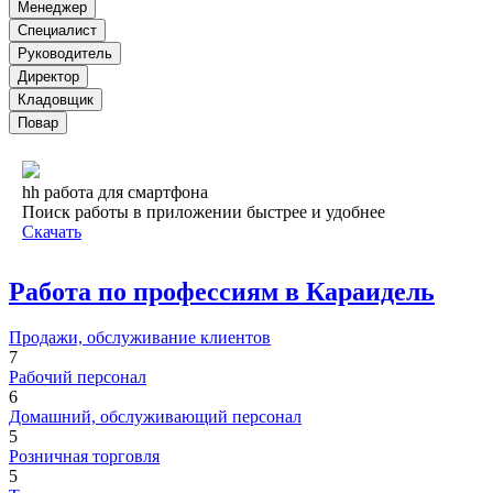
Менеджер
Специалист
Руководитель
Директор
Кладовщик
Повар
hh работа для смартфона
Поиск работы в приложении быстрее и удобнее
Скачать
Работа по профессиям в Караидель
Продажи, обслуживание клиентов
7
Рабочий персонал
6
Домашний, обслуживающий персонал
5
Розничная торговля
5