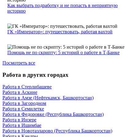
Как выбрать подработку и не попасть в неприятную
историю
ГК «Император»: путешествовать, работая вахтой
Помощь не по скрипту: 5 историй о работе в Т-Банке
Посмотреть все
Работа в других городах
Работа в Стерлибашеве
Работа в Аскине
Работа в Амзе (Нефтекамск, Башкортостан)
Работа в Загородном
Работа в Семилетке
Работа в Федоровке (Республика Башкортостан)
Работа в Инзере
Работа в Ишимбае
Работа в Новотазларово (Республика Башкортостан)
Работа в Кандры