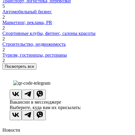
Транспорт, логистика, перевозки
5
Автомобильный бизнес
2
Маркетинг, реклама, PR
2
Спортивные клубы, фитнес, салоны красоты
2
Строительство, недвижимость
2
Туризм, гостиницы, рестораны
2
Посмотреть все
Вакансии в мессенджере
Выберите, куда вам их присылать:
Новости