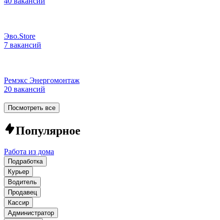
40 вакансий
Эво.Store
7 вакансий
Ремэкс Энергомонтаж
20 вакансий
Посмотреть все
Популярное
Работа из дома
Подработка
Курьер
Водитель
Продавец
Кассир
Администратор