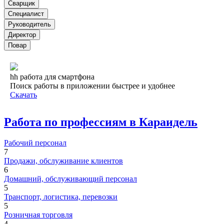
Сварщик
Специалист
Руководитель
Директор
Повар
hh работа для смартфона
Поиск работы в приложении быстрее и удобнее
Скачать
Работа по профессиям в Караидель
Рабочий персонал
7
Продажи, обслуживание клиентов
6
Домашний, обслуживающий персонал
5
Транспорт, логистика, перевозки
5
Розничная торговля
4