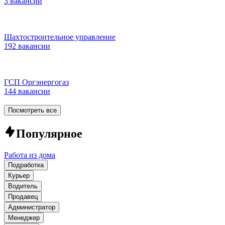
3 вакансии
Шахтостроительное управление
192 вакансии
ГСП Оргэнергогаз
144 вакансии
Посмотреть все
Популярное
Работа из дома
Подработка
Курьер
Водитель
Продавец
Администратор
Менеджер