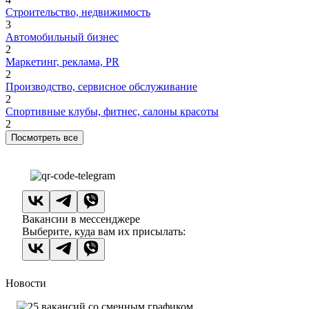
Строительство, недвижимость
3
Автомобильный бизнес
2
Маркетинг, реклама, PR
2
Производство, сервисное обслуживание
2
Спортивные клубы, фитнес, салоны красоты
2
Посмотреть все
Вакансии в мессенджере
Выберите, куда вам их присылать:
Новости