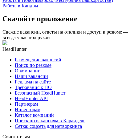
Работа в Новотазларово (Республика Башкортостан)
Работа в Кандры
Скачайте приложение
Свежие вакансии, ответы на отклики и доступ к резюме —
всегда у вас под рукой
HeadHunter
Размещение вакансий
Поиск по резюме
О компании
Наши вакансии
Реклама на сайте
Требования к ПО
Безопасный HeadHunter
HeadHunter API
Партнерам
Инвесторам
Каталог компаний
Поиск по вакансиям в Караидель
Сетка: соцсеть для нетворкинга
Соискателям