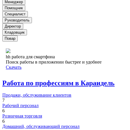
Менеджер
Помощник
Специалист
Руководитель
Директор
Кладовщик
Повар
hh работа для смартфона
Поиск работы в приложении быстрее и удобнее
Скачать
Работа по профессиям в Караидель
Продажи, обслуживание клиентов
7
Рабочий персонал
6
Розничная торговля
6
Домашний, обслуживающий персонал