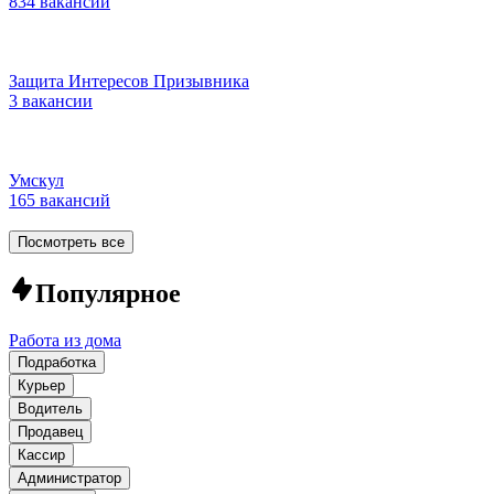
834 вакансии
Защита Интересов Призывника
3 вакансии
Умскул
165 вакансий
Посмотреть все
Популярное
Работа из дома
Подработка
Курьер
Водитель
Продавец
Кассир
Администратор