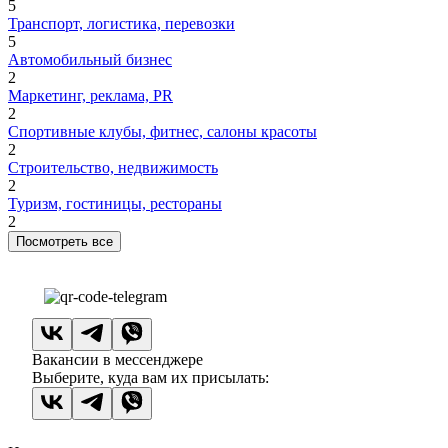
5
Транспорт, логистика, перевозки
5
Автомобильный бизнес
2
Маркетинг, реклама, PR
2
Спортивные клубы, фитнес, салоны красоты
2
Строительство, недвижимость
2
Туризм, гостиницы, рестораны
2
Посмотреть все
Вакансии в мессенджере
Выберите, куда вам их присылать: