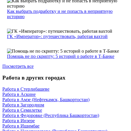
Как выбрать подработку и не попасть в неприятную
историю
ГК «Император»: путешествовать, работая вахтой
Помощь не по скрипту: 5 историй о работе в Т-Банке
Посмотреть все
Работа в других городах
Работа в Стерлибашеве
Работа в Аскине
Работа в Амзе (Нефтекамск, Башкортостан)
Работа в Загородном
Работа в Семилетке
Работа в Федоровке (Республика Башкортостан)
Работа в Инзере
Работа в Ишимбае